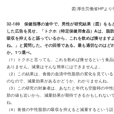
図:厚生労働省HPより
32-189 保健指導の途中で、男性が研究結果（図）をも
した広告を見せ、「トクホ（特定保健用食品）Aは、脂
吸収を抑えると謳っているから、これを飲めば痩せます
ね。」と質問した。その回答である。最も適切なのはど
か。1つ選べ。
（1）トクホと言っても、これを飲めば痩せるという食品
ありません。減量はそんな簡単にはできませんよ。
（2）この結果は、食後の血清中性脂肪の変化を見ている
のなので、減量効果があるかどうか、わかりませんね。
（3）この研究の対象者は、あなたと年代も空腹時の中性
肪の値も近いから、減量効果が期待できるかもしれない
ね。
（4）食後の中性脂肪の吸収を抑えると減量するという話