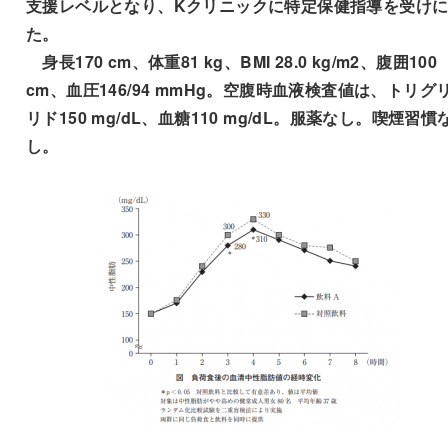
支援レベルとなり、Kクリニックに特定保健指導を受け
た。
身長170 cm、体重81 kg、BMI 28.0 kg/m2、腹囲100
cm、血圧146/94 mmHg。空腹時血液検査値は、トリグ
リド150 mg/dL、血糖110 mg/dL。服薬なし。喫煙習慣
し。