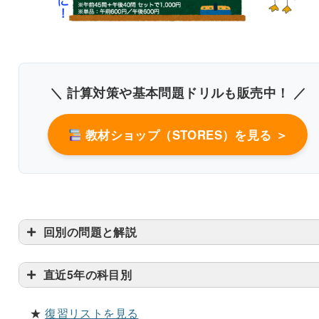
＼ 計算対策や基本問題ドリルも販売中！ ／
教材ショップ（STORES）を見る ＞
回別の問題と解説
直近5年の科目別
★
復習リストを見る