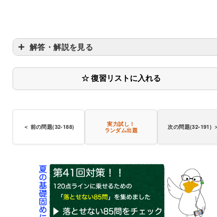
解答・解説を見る
☆ 復習リストに入れる
実力試し！
＜ 前の問題(32-188)
次の問題(32-191) 
ランダム出題