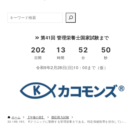
検
索
〇
第41回 管理栄養士国家試験まで
令和9年2月28日(日)10：00まで（仮）
ホーム
【午後の部】
⑩応用力試験
32-189,190, Kクリニックに勤務する管理栄養士である。特定保健指導を担当している。