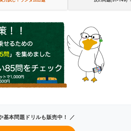
厚生労働省「国民健康・栄養
や基本問題ドリルも販売中！ ／
き込みしやすいレイアウト