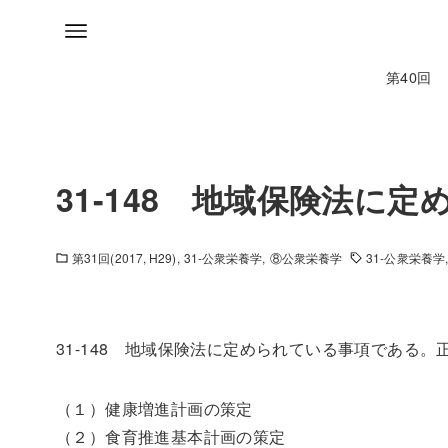
第40回
31-148 地域保険法に
第31回(2017, H29)
31-公衆栄養学
⑧公衆栄養学
31-公衆栄養学
31-148 地域保険法に定められている事項である
（１）健康増進計画の策定
（２）食育推進基本計画の策定