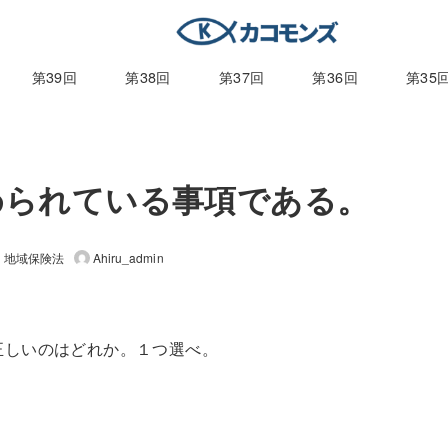
第39回
第38回
第37回
第36回
第35
定められている事項である。
地域保険法
Ahiru_admin
。正しいのはどれか。１つ選べ。