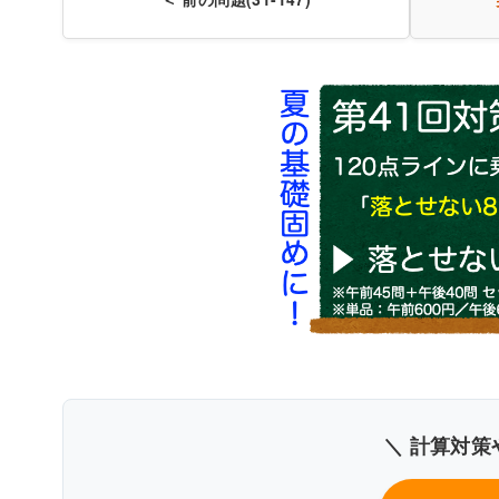
〇
＼ 計算対策
書