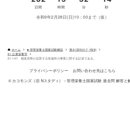
令和9年2月28日(日)10：00まで（仮）
ホーム
■ 管理栄養士国家試験解説
第31回(2017, H29)
31-公衆栄養学
31-147 都道府県が設置する保健所の事業に関する記述である。
プライバシーポリシー
お問い合わせ先はこちら
© カコモンズ（旧 Nスタディ）－管理栄養士国家試験 過去問 解答と解