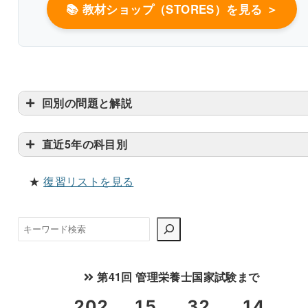
📚 教材ショップ（STORES）を見る ＞
書き込みしやすいレイアウト
改行過去問を見る
回別の問題と解説
直近5年の科目別
★
復習リストを見る
検
索
第41回 管理栄養士国家試験まで