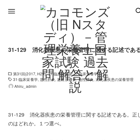
31-129 消化器疾患の栄養管理に関する記述であ
第31回(2017, H29)
31-臨床栄養学
⑦臨床栄養学
31-臨床栄養学
急性肝炎
急性胆嚢炎
急性膵炎
消化器疾患の栄養管理
Ahiru_admin
31-129 消化器疾患の栄養管理に関する記述である。正
のはどれか。１つ選べ。