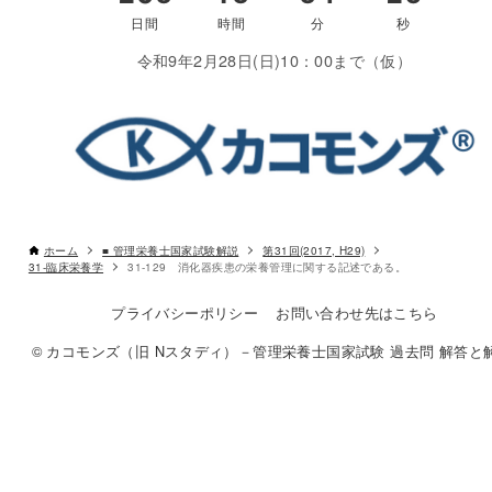
令和9年2月28日(日)10：00まで（仮）
ホーム
■ 管理栄養士国家試験解説
第31回(2017, H29)
31-臨床栄養学
31-129 消化器疾患の栄養管理に関する記述である。
プライバシーポリシー
お問い合わせ先はこちら
© カコモンズ（旧 Nスタディ）－管理栄養士国家試験 過去問 解答と解