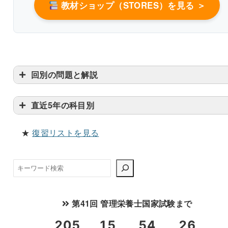
教材ショップ（STORES）を見る ＞
回別の問題と解説
臨床栄養学
直近5年の科目別
解説付き60問を見る（PDF・500円）
★
復習リストを見る
検
索
第41回 管理栄養士国家試験まで