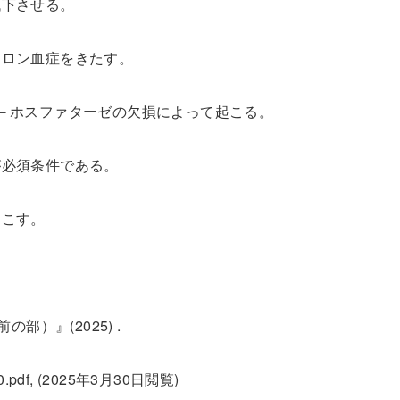
低下させる。
クロン血症をきたす。
－ホスファターゼの欠損によって起こる。
が必須条件である。
起こす。
部）』(2025) .
8960.pdf, (2025年3月30日閲覧)