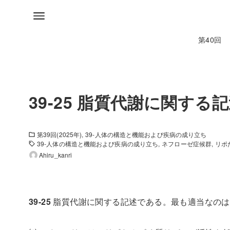
第40回
39-25 脂質代謝に関する
第39回(2025年)
39-人体の構造と機能および疾病の成り立ち
39-人体の構造と機能および疾病の成り立ち
ネフローゼ症候群
リポ
Ahiru_kanri
39-25
脂質代謝に関する記述である。最も適当なのは