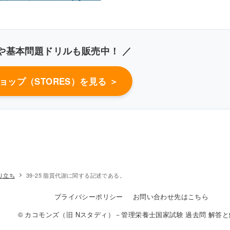
や基本問題ドリルも販売中！ ／
ショップ（STORES）を見る ＞
高キロミクロン
り立ち
39-25 脂質代謝に関する記述である。
プライバシーポリシー
お問い合わせ先はこちら
© カコモンズ（旧 Nスタディ）－管理栄養士国家試験 過去問 解答と