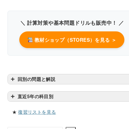
＼ 計算対策や基本問題ドリルも販売中！ ／
教材ショップ（STORES）を見る ＞
回別の問題と解説
直近5年の科目別
★
復習リストを見る