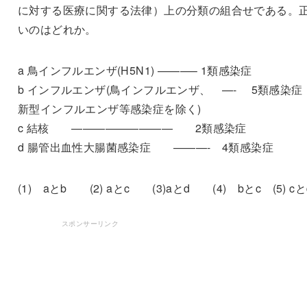
に対する医療に関する法律）上の分類の組合せである。
いのはどれか。
a 鳥インフルエンザ(H5N1) ———– 1類感染症
b インフルエンザ(鳥インフルエンザ、 —- 5類感染症
新型インフルエンザ等感染症を除く)
c 結核 ————————— 2類感染症
d 腸管出血性大腸菌感染症 ———- 4類感染症
(1) aとb (2) aとc (3)aとd (4) bとc (5) cと
スポンサーリンク