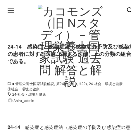
24-14 感染症と感染症法（感染症の予防及び感染
の患者に対する医療に関する法律）上の分類の組
である。
■ 管理栄養士国家試験解説
第24回(2010, H22)
24-社会・環境と健康
①社会・環境と健康
24-社会・環境と健康
Ahiru_admin
24-14
感染症と感染症法（感染症の予防及び感染症の患