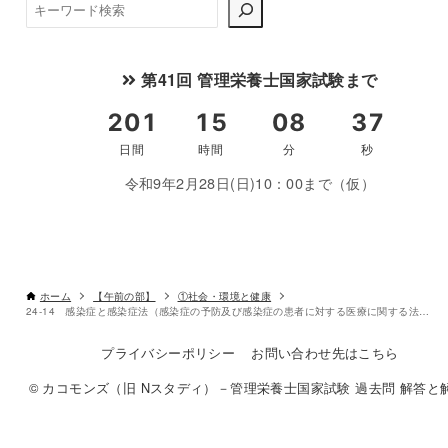
検
索
第41回 管理栄養士国家試験まで
令和9年2月28日(日)10：00まで（仮）
ホーム
【午前の部】
①社会・環境と健康
24-14 感染症と感染症法（感染症の予防及び感染症の患者に対する医療に関する法律）上の分類の組合せである。
プライバシーポリシー
お問い合わせ先はこちら
© カコモンズ（旧 Nスタディ）－管理栄養士国家試験 過去問 解答と解