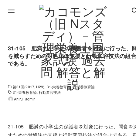
31-105 肥満の小学生の保護者を対象に行った、
を減らすための対処法の支援と行動変容技法の組
である。
第31回(2017, H29)
31-栄養教育論
⑥栄養教育論
31-栄養教育論
行動変容技法
Ahiru_admin
31-105 肥満の小学生の保護者を対象に行った、間食を
すための対処法の支援と行動変容技法の組合せである。