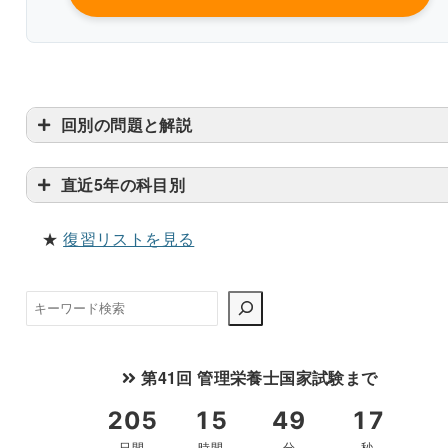
回別の問題と解説
直近5年の科目別
★
復習リストを見る
検
索
第41回 管理栄養士国家試験まで