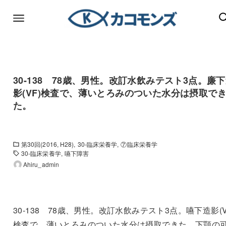
30-138 78歳、男性。改訂水飲みテスト3点。廉
影(VF)検査で、薄いとろみのついた水分は摂取で
た。
第30回(2016, H28)
30-臨床栄養学
⑦臨床栄養学
30-臨床栄養学
嚥下障害
Ahiru_admin
30-138 78歳、男性。改訂水飲みテスト3点。嚥下造影(V
検査で、薄いとろみのついた水分は摂取できた。下顎の