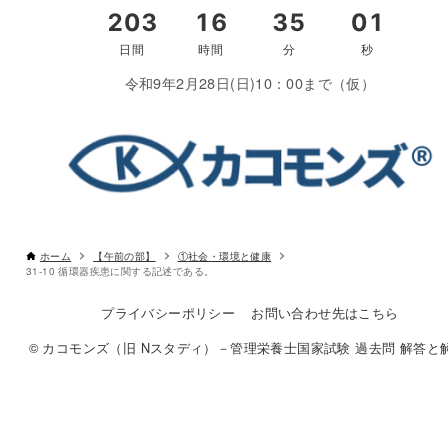
令和9年2月28日(日)10：00まで（仮）
ホーム
【午前の部】
①社会・環境と健康
31-10 循環器疾患に関する記述である。
プライバシーポリシー
お問い合わせ先はこちら
© カコモンズ（旧 Nスタディ）－管理栄養士国家試験 過去問 解答と解