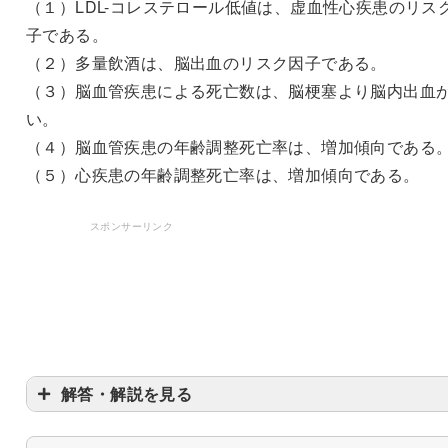
（１）LDL-コレステロール低値は、虚血性心疾患のリス
子である。
（２）多量飲酒は、脳出血のリスク因子である。
（３）脳血管疾患による死亡数は、脳梗塞より脳内出血
い。
（４）脳血管疾患の年齢調整死亡率は、増加傾向である
（５）心疾患の年齢調整死亡率は、増加傾向である。
スポンサーリンク
解答・解説を見る