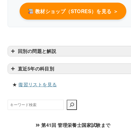
教材ショップ（STORES）を見る ＞
回別の問題と解説
直近5年の科目別
★
復習リストを見る
検
索
第41回 管理栄養士国家試験まで