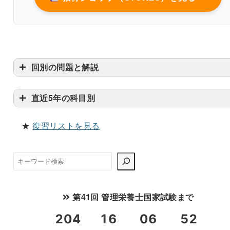
回別の問題と解説
直近5年の科目別
★
復習リストを見る
検
索
第41回 管理栄養士国家試験まで