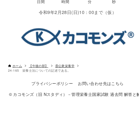
令和9年2月28日(日)10：00まで（仮）
ホーム
【午後の部】
⑧公衆栄養学
24-165 栄養士法についての記述である。
プライバシーポリシー
お問い合わせ先はこちら
© カコモンズ（旧 Nスタディ）－管理栄養士国家試験 過去問 解答と解