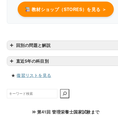
改行過去問を見る
教材ショップ（STORES）を見る ＞
回別の問題と解説
直近5年の科目別
★
復習リストを見る
検
索
第41回 管理栄養士国家試験まで