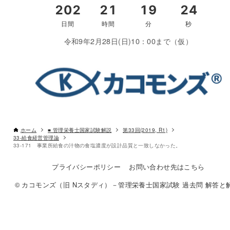
令和9年2月28日(日)10：00まで（仮）
ホーム
■ 管理栄養士国家試験解説
第33回(2019, R1)
33-給食経営管理論
33-171 事業所給食の汁物の食塩濃度が設計品質と一致しなかった。
プライバシーポリシー
お問い合わせ先はこちら
© カコモンズ（旧 Nスタディ）－管理栄養士国家試験 過去問 解答と解