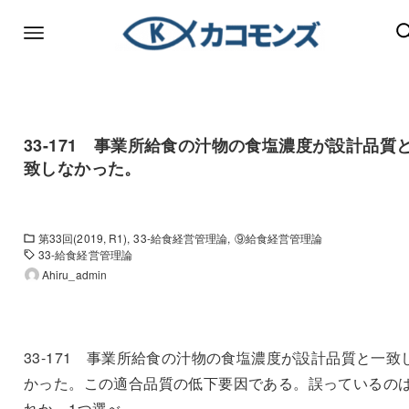
33-171 事業所給食の汁物の食塩濃度が設計品質
致しなかった。
第33回(2019, R1)
33-給食経営管理論
⑨給食経営管理論
33-給食経営管理論
Ahiru_admin
33-171 事業所給食の汁物の食塩濃度が設計品質と一致
かった。この適合品質の低下要因である。誤っているの
れか。1つ選べ。