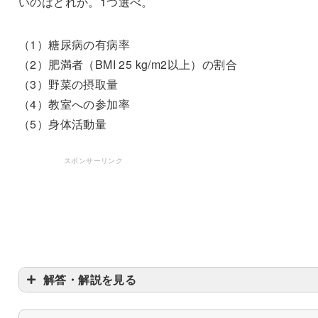
いのはどれか。1つ選べ。
（1）糖尿病の有病率
（2）肥満者（BMI 25 kg/m2以上）の割合
（3）野菜の摂取量
（4）教室への参加率
（5）身体活動量
スポンサーリンク
解答・解説を見る