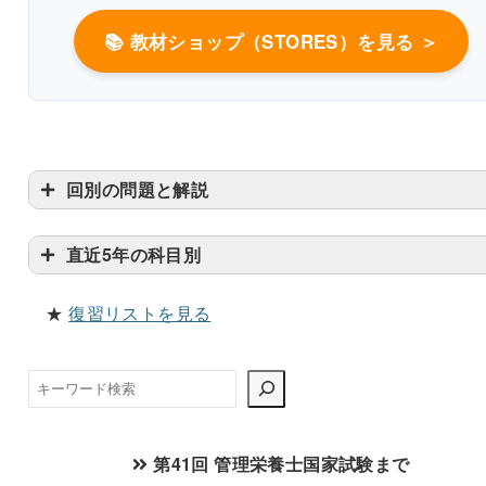
📚 教材ショップ（STORES）を見る ＞
回別の問題と解説
直近5年の科目別
★
復習リストを見る
検
索
第41回 管理栄養士国家試験まで