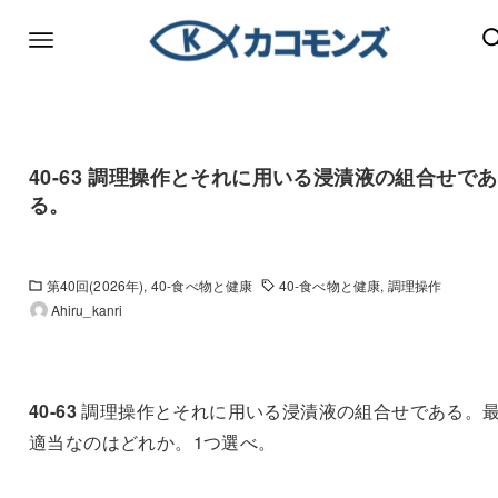
40-63 調理操作とそれに用いる浸漬液の組合せであ
る。
第40回(2026年)
40-食べ物と健康
40-食べ物と健康
調理操作
Ahiru_kanri
40-63
調理操作とそれに用いる浸漬液の組合せである。
適当なのはどれか。
1
つ選べ。