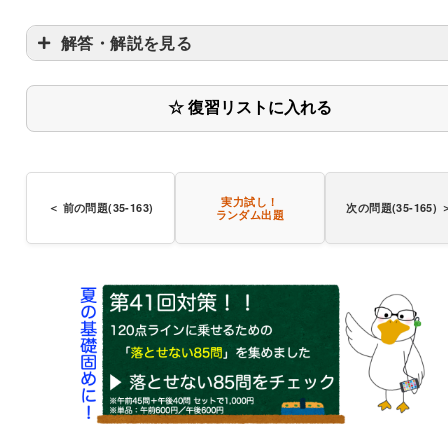
解答・解説を見る
☆ 復習リストに入れる
実力試し！
＜ 前の問題(35-163)
次の問題(35-165) 
ランダム出題