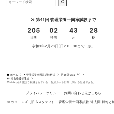
検
索
第41回 管理栄養士国家試験まで
令和9年2月28日(日)10：00まで（仮）
ホーム
■ 管理栄養士国家試験解説
第35回(2021年)
35-給食経営管理論
35-164 給食施設で利用されている、生鮮カット野菜に関する記述である。
プライバシーポリシー
お問い合わせ先はこちら
© カコモンズ（旧 Nスタディ）－管理栄養士国家試験 過去問 解答と解