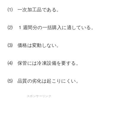
⑴ 一次加工品である。
⑵ 1 週間分の一括購入に適している。
⑶ 価格は変動しない。
⑷ 保管には冷凍設備を要する。
⑸ 品質の劣化は起こりにくい。
スポンサーリンク