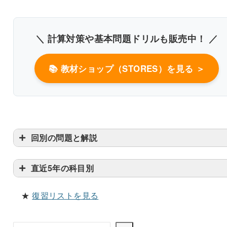
＼ 計算対策や基本問題ドリルも販売中！ ／
📚 教材ショップ（STORES）を見る ＞
書き込みしやすいレイアウト
改行過去問を見る
回別の問題と解説
直近5年の科目別
★
復習リストを見る