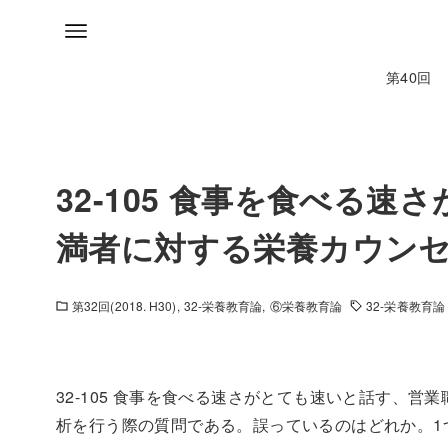
第40回
32-105 食事を食べる
満者に対する栄養カウン
第32回(2018. H30)
32-栄養教育論
⑥栄養教育論
32-栄養教育論
32-105 食事を食べる速さがとても速いと話す、
析を行う際の質問である。誤っているのはどれか。1