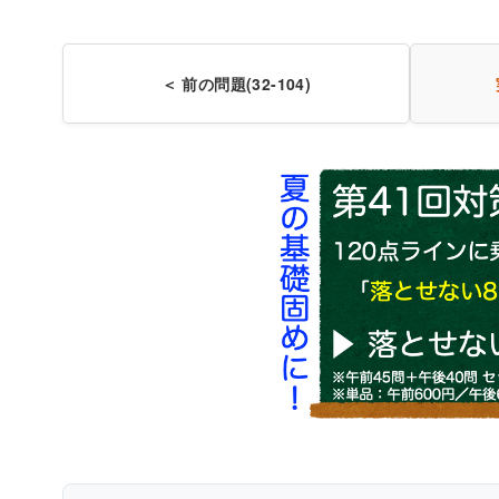
＜ 前の問題(32-104)
〇
どのような時
〇
人と一緒に食べる時