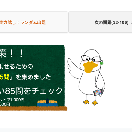
実力試し！
ランダム出題
次の問題(32-106) 