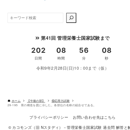
検
索
第41回 管理栄養士国家試験まで
令和9年2月28日(日)10：00まで（仮）
ホーム
【午後の部】
⑩応用力試験
29-195 胃の構造を図に示した。各部位の名称の組合せである。
プライバシーポリシー
お問い合わせ先はこちら
© カコモンズ（旧 Nスタディ）－管理栄養士国家試験 過去問 解答と解