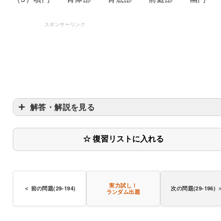
スポンサーリンク
解答・解説を見る
☆ 復習リストに入れる
実力試し！
＜ 前の問題(29-194)
次の問題(29-196) 
ランダム出題