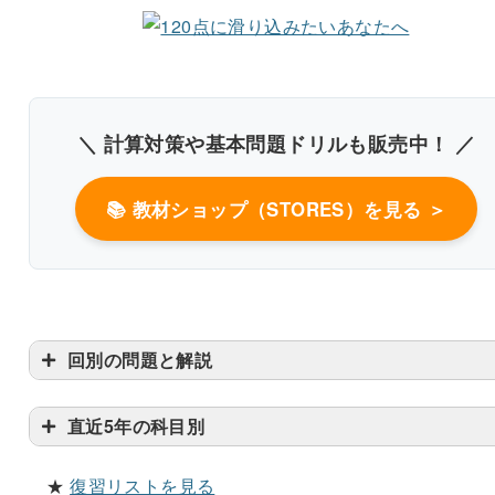
＼ 計算対策や基本問題ドリルも販売中！ ／
📚 教材ショップ（STORES）を見る ＞
〇
回別の問題と解説
直近5年の科目別
★
復習リストを見る