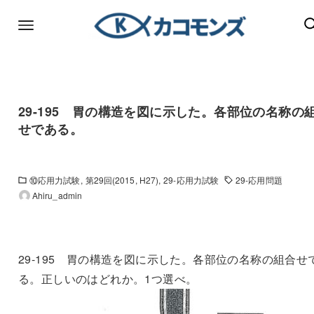
29-195 胃の構造を図に示した。各部位の名称の
せである。
⑩応用力試験
第29回(2015, H27)
29-応用力試験
29-応用問題
Ahiru_admin
29-195 胃の構造を図に示した。各部位の名称の組合せ
る。正しいのはどれか。1つ選べ。