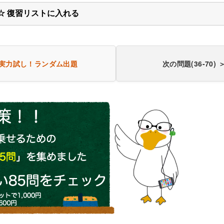
☆ 復習リストに入れる
実力試し！
ランダム出題
次の問題(36-70) 
き60問を見る（PDF・500円）