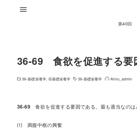
第40回
36-69 食欲を促進する
36-基礎栄養学
④基礎栄養学
36-基礎栄養学
Ahiru_admin
36-69
食欲を促進する要因である。最も適当なのはど
⑴ 満腹中枢の興奮