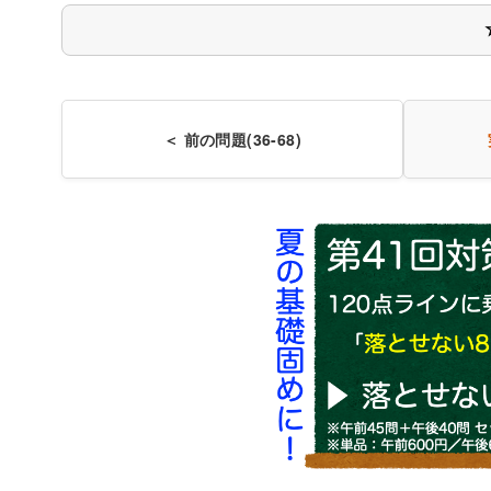
＜ 前の問題(36-68)
基礎栄養学
解説付