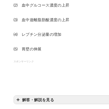
⑵ 血中グルコース濃度の上昇
⑶ 血中遊離脂肪酸濃度の上昇
⑷ レプチン分泌量の増加
⑸ 胃壁の伸展
スポンサーリンク
解答・解説を見る