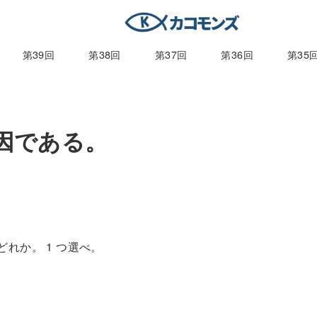
第39回
第38回
第37回
第36回
第35
要因である。
れか。 1 つ選べ。