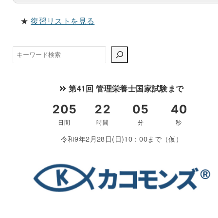
★
復習リストを見る
検
索
第41回 管理栄養士国家試験まで
令和9年2月28日(日)10：00まで（仮）