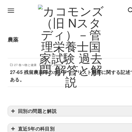
農薬
27-食べ物と健康
Ahiru_admin
27-65 残留農薬等のポジティブリスト制度に関する記述
ある。
回別の問題と解説
直近5年の科目別