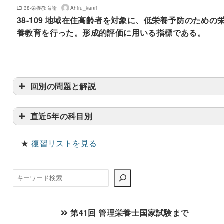
38-栄養教育論
Ahiru_kanri
38-109 地域在住高齢者を対象に、低栄養予防のための
養教育を行った。形成的評価に用いる指標である。
回別の問題と解説
直近5年の科目別
★
復習リストを見る
検
索
第41回 管理栄養士国家試験まで