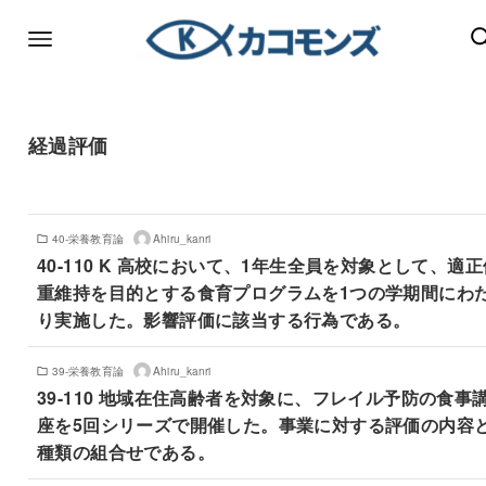
経過評価
40-栄養教育論
Ahiru_kanri
40-110 K 高校において、1年生全員を対象として、適正
重維持を目的とする食育プログラムを1つの学期間にわ
り実施した。影響評価に該当する行為である。
39-栄養教育論
Ahiru_kanri
39-110 地域在住高齢者を対象に、フレイル予防の食事
座を5回シリーズで開催した。事業に対する評価の内容
種類の組合せである。