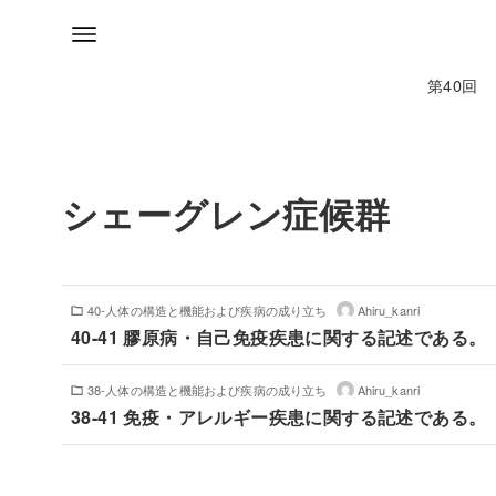
第40回
シェーグレン症候群
40-人体の構造と機能および疾病の成り立ち
Ahiru_kanri
40-41 膠原病・自己免疫疾患に関する記述である。
38-人体の構造と機能および疾病の成り立ち
Ahiru_kanri
38-41 免疫・アレルギー疾患に関する記述である。