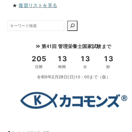
★
復習リストを見る
検
索
第41回 管理栄養士国家試験まで
令和9年2月28日(日)10：00まで（仮）