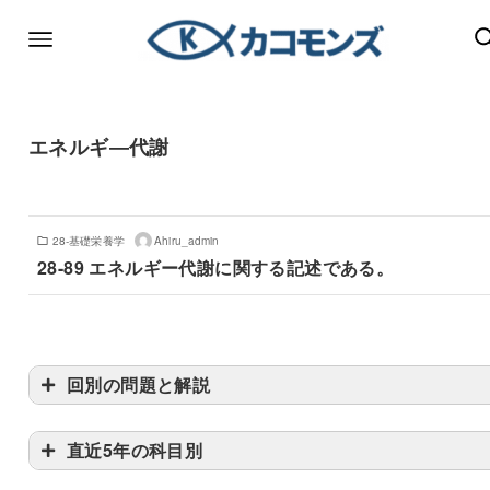
エネルギ―代謝
28-基礎栄養学
Ahiru_admin
28-89 エネルギー代謝に関する記述である。
回別の問題と解説
直近5年の科目別