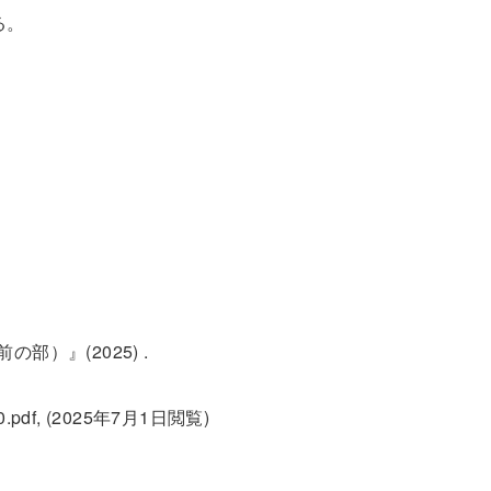
る。
部）』(2025) .
8960.pdf, (2025年7月1日閲覧)