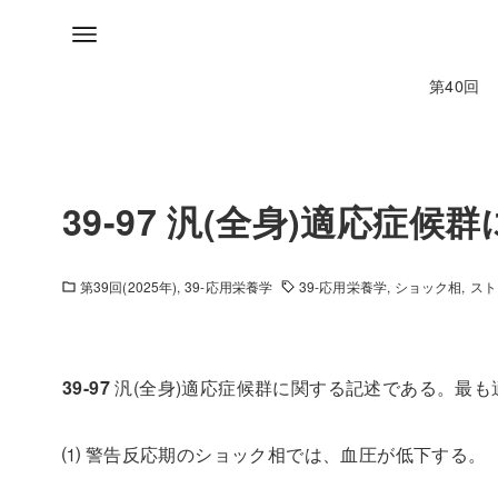
第40回
39-97 汎(全身)適応症
第39回(2025年)
39-応用栄養学
39-応用栄養学
ショック相
スト
39-97
汎(全身)適応症候群に関する記述である。最も
⑴ 警告反応期のショック相では、血圧が低下する。