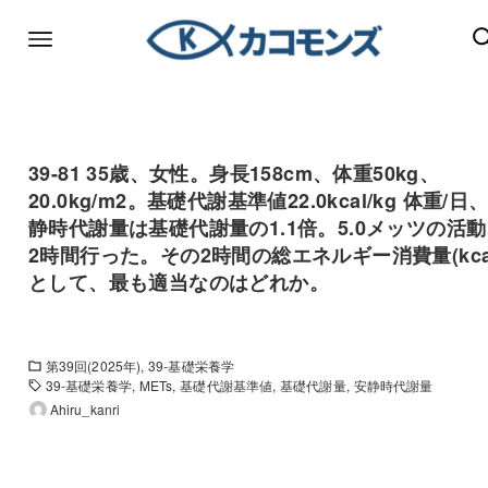
39-81 35歳、女性。身長158cm、体重50kg、
20.0kg/m2。基礎代謝基準値22.0kcal/kg 体重/日
静時代謝量は基礎代謝量の1.1倍。5.0メッツの活
2時間行った。その2時間の総エネルギー消費量(kca
として、最も適当なのはどれか。
第39回(2025年)
39-基礎栄養学
39-基礎栄養学
METs
基礎代謝基準値
基礎代謝量
安静時代謝量
Ahiru_kanri