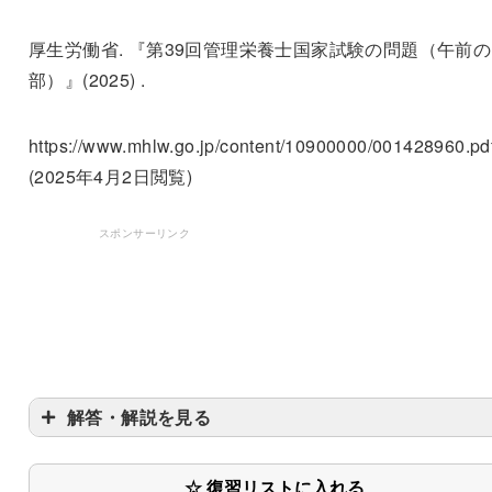
厚生労働省. 『第39回管理栄養士国家試験の問題（午前の
部）』(2025) .
https://www.mhlw.go.jp/content/10900000/001428960.pdf
(2025年4月2日閲覧)
スポンサーリンク
解答・解説を見る
☆ 復習リストに入れる