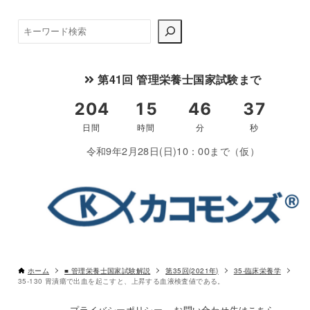
検
索
第41回 管理栄養士国家試験まで
令和9年2月28日(日)10：00まで（仮）
ホーム
■ 管理栄養士国家試験解説
第35回(2021年)
35-臨床栄養学
35-130 胃潰瘍で出血を起こすと、上昇する血液検査値である。
プライバシーポリシー
お問い合わせ先はこちら