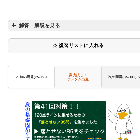
解答・解説を見る
☆ 復習リストに入れる
実力試し！
＜ 前の問題(35-129)
次の問題(35-131) 
ランダム出題