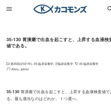
35-130 胃潰瘍で出血を起こすと、上昇する血液検
値である。
第35回(2021年)
35-臨床栄養学
⑦臨床栄養学
35-臨床栄養学
Ahiru_admin
35-130
胃潰瘍で出血を起こすと、上昇する血液検査値で
る。最も適当なのはどれか。 1 つ選べ。