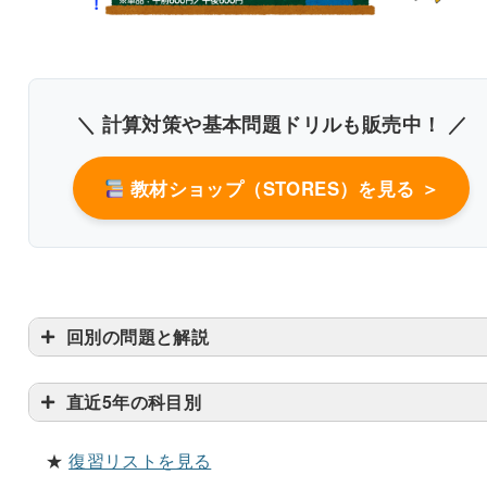
＼ 計算対策や基本問題ドリルも販売中！ ／
教材ショップ（STORES）を見る ＞
回別の問題と解説
臨床栄養学
直近5年の科目別
解説付き60問を見る（PDF・500円）
★
復習リストを見る