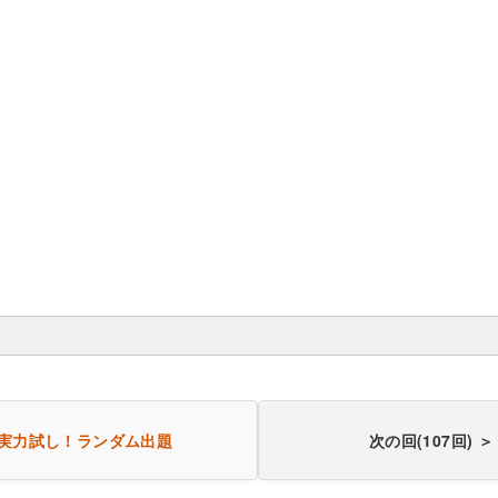
実力試し！
ランダム出題
次の回(107回) ＞