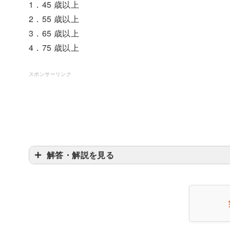
1．45 歳以上
2．55 歳以上
3．65 歳以上
4．75 歳以上
スポンサーリンク
解答・解説を見る
３