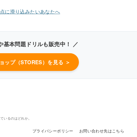
や基本問題ドリルも販売中！ ／
き込みしやすいレイアウト
ショップ（STORES）を見る ＞
改行過去問を見る
れているのはどれか。
プライバシーポリシー
お問い合わせ先はこちら