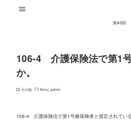
第40回
106-4 介護保険法で第
か。
その他
Ahiru_admin
106-4 介護保険法で第1号被保険者と規定されてい