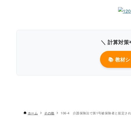
〇
＼ 計算対策
書
📚 教材
ホーム
その他
106-4 介護保険法で第1号被保険者と規定さ