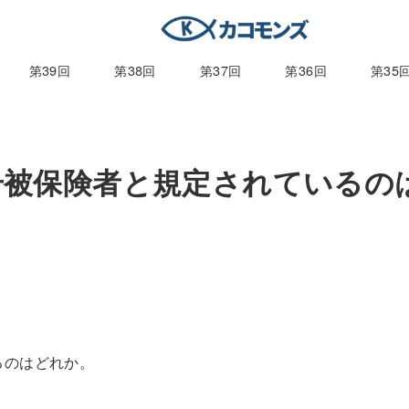
第39回
第38回
第37回
第36回
第35
1号被保険者と規定されているの
るのはどれか。