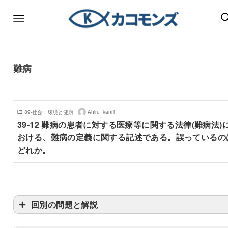
難病
39-社会・環境と健康
Ahiru_kanri
39-12 難病の患者に対する医療等に関する法律(難病法)
おける、難病の定義に関する記述である。誤っているの
どれか。
回別の問題と解説