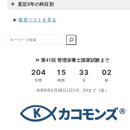
直近5年の科目別
★
復習リストを見る
検
索
第41回 管理栄養士国家試験まで
令和9年2月28日(日)10：00まで（仮）