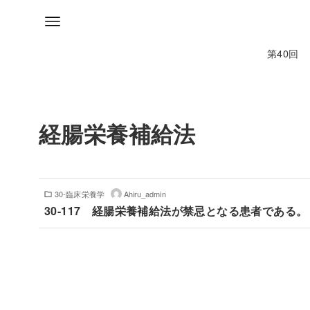
第40回
経腸栄養補給法
30-臨床栄養学
Ahiru_admin
30-117 経腸栄養補給法が禁忌となる患者である。