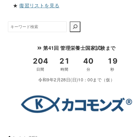
★
復習リストを見る
検
索
第41回 管理栄養士国家試験まで
令和9年2月28日(日)10：00まで（仮）