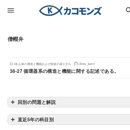
僧帽弁
38-人体の構造と機能および疾病の成り立ち
Ahiru_kanri
38-27 循環器系の構造と機能に関する記述である。
回別の問題と解説
直近5年の科目別