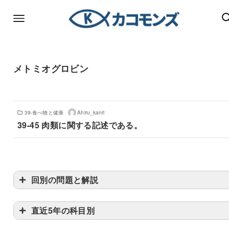
メトミオグロビン
39-食べ物と健康
Ahiru_kanri
39-45 肉類に関する記述である。
回別の問題と解説
直近5年の科目別