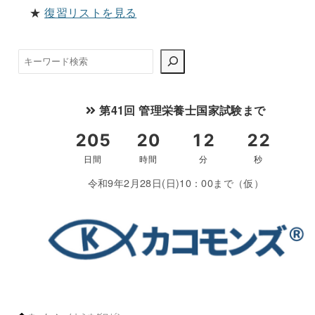
★
復習リストを見る
検
索
第41回 管理栄養士国家試験まで
令和9年2月28日(日)10：00まで（仮）