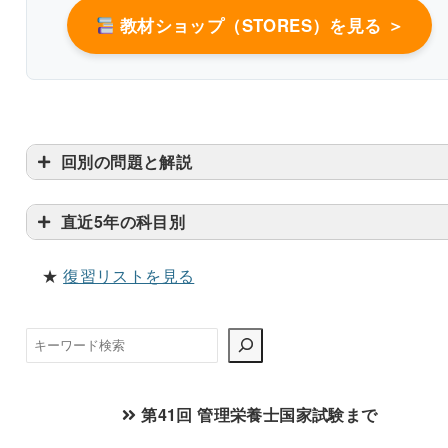
教材ショップ（STORES）を見る ＞
回別の問題と解説
直近5年の科目別
★
復習リストを見る
検
索
第41回 管理栄養士国家試験まで