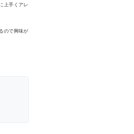
に上手くアレ
るので興味が