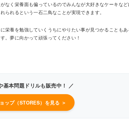
慣がなく栄養面も偏っているのでみんなが大好きなケーキなど
入れられるという一石二鳥なことが実現できます。
うに栄養を勉強していくうちにやりたい事が見つかることもあ
ます。夢に向かって頑張ってください！
や基本問題ドリルも販売中！ ／
ョップ（STORES）を見る ＞