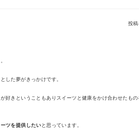
投稿
た。
然とした夢がきっかけです。
りが好きということもありスイーツと健康をかけ合わせたもの
イーツを提供したい
と思っています。