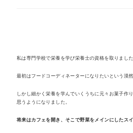
私は専門学校で栄養を学び栄養士の資格を取りまし
最初はフードコーディネーターになりたいという漠
しかし細かく栄養を学んでいくうちに元々お菓子作
思うようになりました。
将来はカフェを開き、そこで野菜をメインにしたス