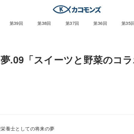
第39回
第38回
第37回
第36回
第35
夢.09「スイーツと野菜のコラ
理栄養士としての将来の夢