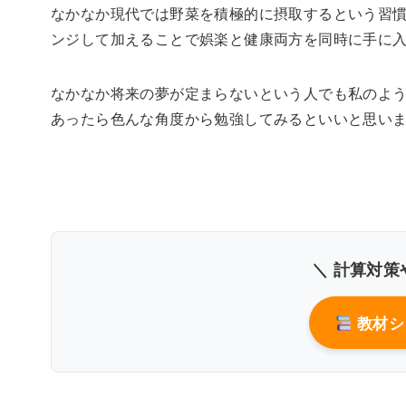
なかなか現代では野菜を積極的に摂取するという習
ンジして加えることで娯楽と健康両方を同時に手に
なかなか将来の夢が定まらないという人でも私のよ
あったら色んな角度から勉強してみるといいと思い
＼ 計算対策
教材シ