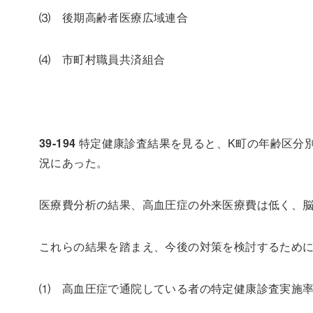
⑶ 後期高齢者医療広域連合
⑷ 市町村職員共済組合
39-194
特定健康診査結果を見ると、
K
町の年齢区分
況にあった。
医療費分析の結果、高血圧症の外来医療費は低く、
これらの結果を踏まえ、今後の対策を検討するため
⑴ 高血圧症で通院している者の特定健康診査実施