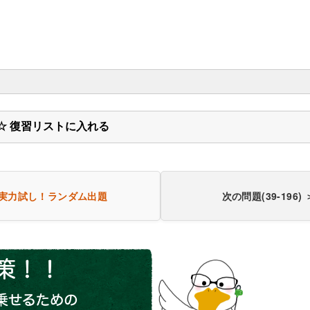
☆ 復習リストに入れる
実力試し！
ランダム出題
次の問題(39-196) 
少なすぎる
不適