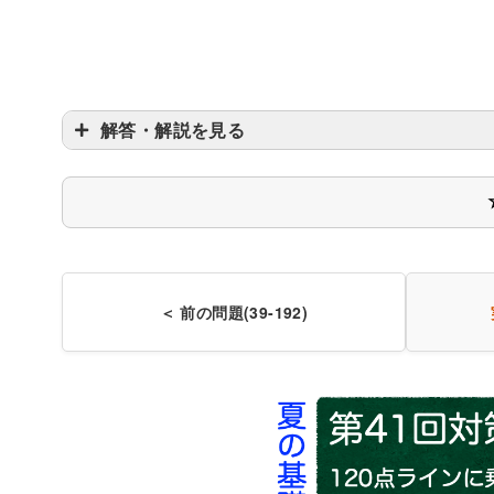
解答・解説を見る
＜ 前の問題(39-192)
K町の人口7,000人
A者の健康保険加入者