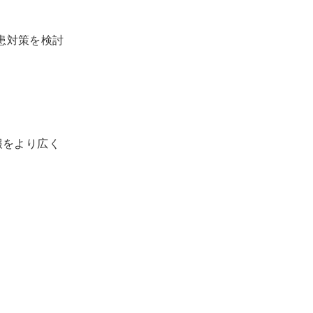
患対策を検討
報をより広く