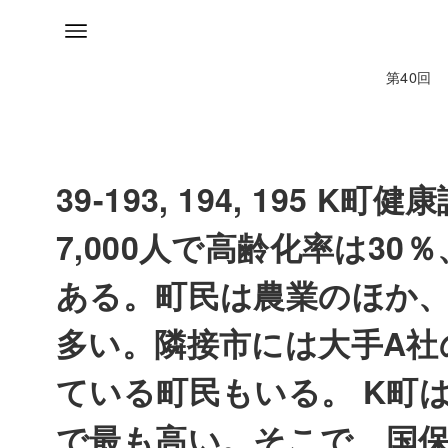
第40回
39-193, 194, 195
7,000人で高齢化率は30
ある。町民は農業のほか
多い。隣接市には大手A社の
ている町民もいる。 K町
で最も高い。そこで、国