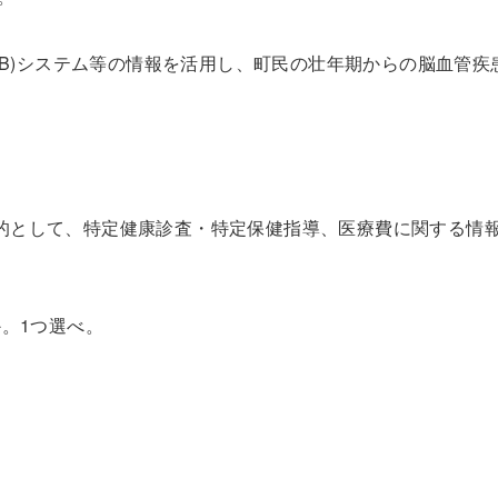
B)
システム等の情報を活用し、町民の壮年期からの脳血管疾
的として、特定健康診査・特定保健指導、医療費に関する情
か。
1
つ選べ。