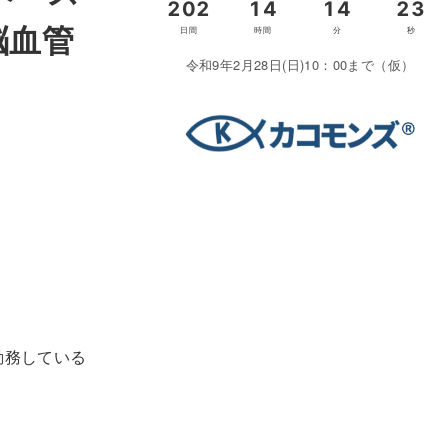
脳血管
令和9年2月28日(日)10：00まで（仮）
勤務している