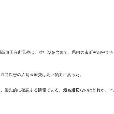
別高血圧有所見率は、壮年期を含めて、県内の市町村の中でも
脳血管疾患の入院医療費は高い傾向にあった。
に、優先的に確認する情報である。
最も適切な
のはどれか。
1
率