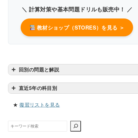
＼ 計算対策や基本問題ドリルも販売中！ ／
教材ショップ（STORES）を見る ＞
回別の問題と解説
直近5年の科目別
★
復習リストを見る
検
索